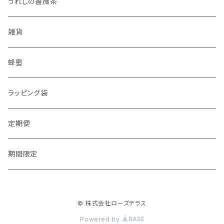
うれしの薔薇茶
雑貨
蜂蜜
ラッピング袋
定期便
期間限定
© 株式会社ローズテラス
Powered by