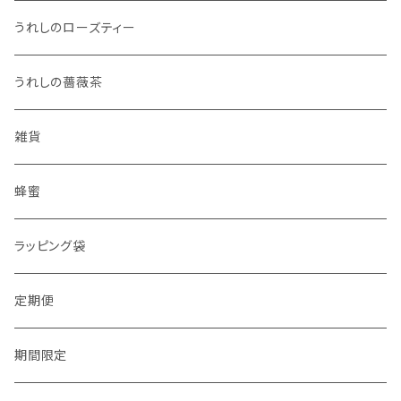
うれしのローズティー
うれしの薔薇茶
雑貨
蜂蜜
ラッピング袋
定期便
期間限定