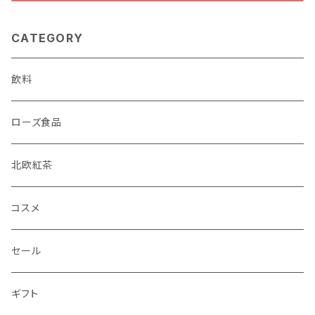
CATEGORY
飲料
ローズ食品
北欧紅茶
コスメ
セール
ギフト