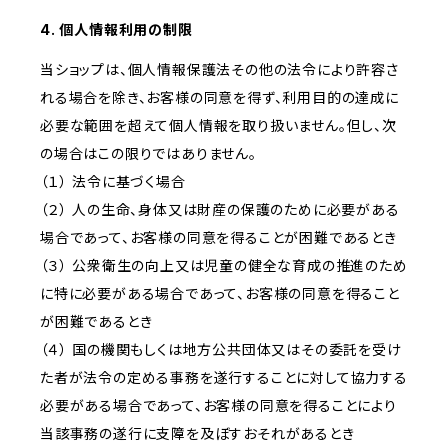
4. 個人情報利用の制限
当ショップは、個人情報保護法その他の法令により許容さ
れる場合を除き、お客様の同意を得ず、利用目的の達成に
必要な範囲を超えて個人情報を取り扱いません。但し、次
の場合はこの限りではありません。
（１） 法令に基づく場合
（２） 人の生命、身体又は財産の保護のために必要がある
場合であって、お客様の同意を得ることが困難であるとき
（３） 公衆衛生の向上又は児童の健全な育成の推進のため
に特に必要がある場合であって、お客様の同意を得ること
が困難であるとき
（４） 国の機関もしくは地方公共団体又はその委託を受け
た者が法令の定める事務を遂行することに対して協力する
必要がある場合であって、お客様の同意を得ることにより
当該事務の遂行に支障を及ぼすおそれがあるとき