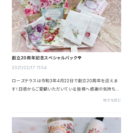
創立20周年記念スペシャルバック🌹
2021/02/17 11:54
ローズテラスは令和3年4月22日で創立20周年を迎えま
す！日頃からご愛顧いただいている皆様へ感謝の気持ちを
込めて、ローズテラスの商品を一度に楽しめるスペシャル
続きを読む
セットをご用意いたしました！🌹スペシャルセッ...