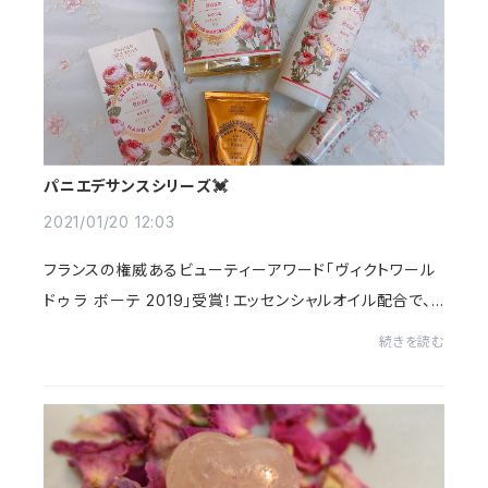
パニエデサンスシリーズ💓
2021/01/20 12:03
フランスの権威あるビューティーアワード「ヴィクトワール
ドゥ ラ ボーテ 2019」受賞！エッセンシャルオイル配合で、
華やかな香りと植物の恵みを楽しむフレッシュなシリーズ
続きを読む
💓芳醇で愛情あふれる華やかなローズ...