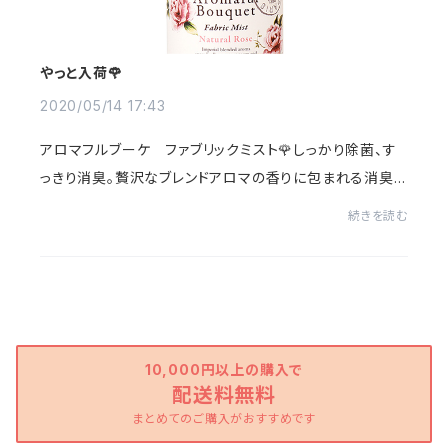
やっと入荷🌹
2020/05/14 17:43
アロマフルブーケ ファブリックミスト🌹しっかり除菌、す
っきり消臭。贅沢なブレンドアロマの香りに包まれる消臭・
除菌・芳香スプレー。洗濯物の生乾きに、洗いにくいソファ
続きを読む
ーやカーテンに。寝汗が気になる寝具...
10,000円以上の購入で
配送料無料
まとめてのご購入がおすすめです