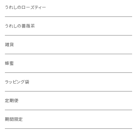
うれしのローズティー
うれしの薔薇茶
雑貨
蜂蜜
ラッピング袋
定期便
期間限定