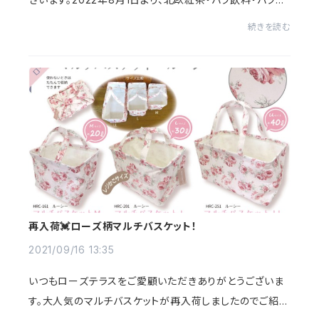
品の一部商品を価格改定致します。ご迷惑をお掛け致しま
続きを読む
すが、宜しくお願い申し上げます。価格...
再入荷💓ローズ柄マルチバスケット！
2021/09/16 13:35
いつもローズテラスをご愛顧いただきありがとうございま
す。大人気のマルチバスケットが再入荷しましたのでご紹介