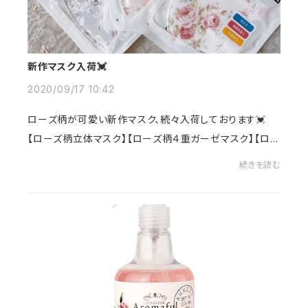
新作マスク入荷💓
2020/09/17 10:42
ローズ柄が可愛い新作マスク、続々入荷しております💓
【ローズ柄立体マスク】【ローズ柄４重ガーゼマスク】【ロー
ズ柄さわやか快適マスク】洗って何度も使えるマスク💓コ
続きを読む
ーディネイトの一部としても◎ちょっとした...