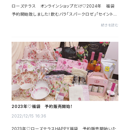
ローズテラス オンラインショップだけ♡2024年 福袋
予約開始致しました！飲むバラ「スパークロゼ」「セイントロ
ーズ」やローズヒップティ、ポーチやマスクなどなど大人気
続きを読む
商品をたくさん詰め込んだ、ローズテラス...
2023年♡福袋 予約販売開始！
2022/12/15 16:36
2023年♡ローズテラスHAPPY福袋 予約販売開始いた