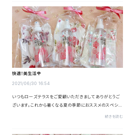
快適！美生活🌹
2021/06/30 16:54
いつもローズテラスをご愛顧いただきましてありがとうご
ざいます。これから暑くなる夏の季節におススメのスペシャ
ルセットをご用意いたしました！ブルガリアのバラの谷に咲
続きを読む
く自然の恵みをたっぷりあびたダマスク...