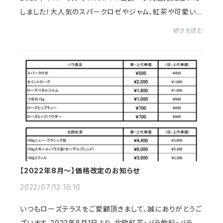
しました！大人気のスパークロゼやジャム、紅茶や可愛いバ
ラ雑貨が盛りだくさんの福袋…今回も数量限定です！本店
続きを読む
でも大人気の商品ですので、予約はお早めに…♡今回...
【2022年8月～】価格改定のお知らせ
2022/07/12 16:16
いつもローズテラスをご愛顧頂きまして、誠にありがとうご
ざいます。2022年8月1日より、北欧紅茶・バラ飲料・バラ食