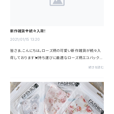
新作雑貨🌹続々入荷！
2021/01/15 13:20
皆さま、こんにちは。ローズ柄の可愛い新作雑貨が続々入
荷しております💓持ち運びに最適なローズ柄エコバック♪
生地も丈夫なので、重たい物を入れても安心💓コンパクト
続きを読む
に収納でき、止めホックもついているので持ち...