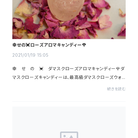
幸せの💓ローズアロマキャンディー🌹
2021/01/19 15:05
幸 せ の 💓 ダマスクローズアロマキャンディー🌹ダ
マスクローズキャンディーは、最高級ダマスクローズウォ
ーター、ダマスクローズオイル、ダマスクローズの花びらを
続きを読む
贅沢に使用したアロマキャンディーです💓...