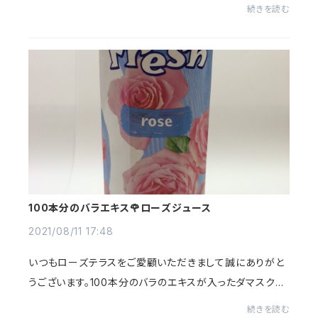
いたします♪やさしいカラーでつくったシンプル設計のロ
続きを読む
ーズ柄が可愛い帆布製のマルチバスケットで...
100本分のバラエキス🌹ローズジュース
2021/08/11 17:48
いつもローズテラスをご愛顧いただきまして誠にありがと
うございます。100本分のバラのエキスが入ったダマスクロ
ーズジュース🌹華やかで優雅な気持ちにさせてくれる、ダ
続きを読む