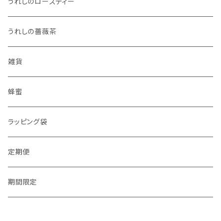
うれしのローズティー
うれしの薔薇茶
雑貨
蜂蜜
ラッピング袋
定期便
期間限定