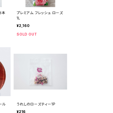
３本
プレミアム フレッシュ ローズ
1L
¥2,160
SOLD OUT
ール
うれしのローズティー1P
¥216