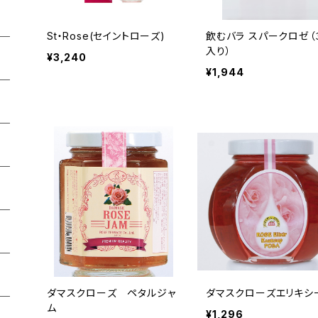
St・Rose(セイントローズ)
飲むバラ スパークロゼ（
入り）
¥3,240
¥1,944
ダマスクローズ ペタルジャ
ダマスクローズエリキシ
ム
¥1,296