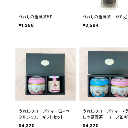
うれしの薔薇茶5Ｐ
うれしの薔薇茶 （50ｇ
¥1,296
¥3,564
うれしのローズティー缶×ペ
うれしのローズティー×
タルジャム ギフトセット
しの薔薇茶 ローズ缶ギ
セット
¥4,320
¥4,320