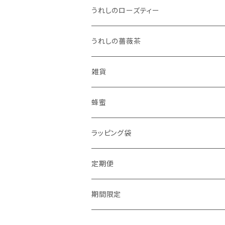
うれしのローズティー
うれしの薔薇茶
雑貨
蜂蜜
ラッピング袋
定期便
期間限定