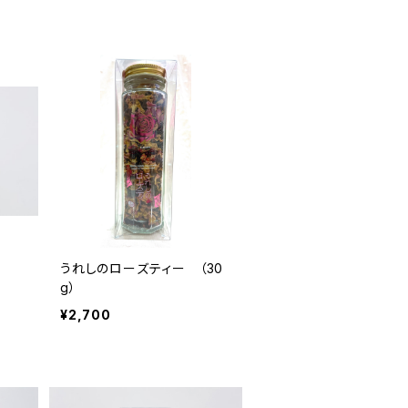
Ｐ
うれしのローズティー （30
g）
¥2,700