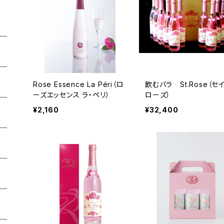
Rose Essence La Péri（ロ
飲むバラ St.Rose（セ
ーズエッセンス ラ・ペリ）
ローズ）
¥2,160
¥32,400