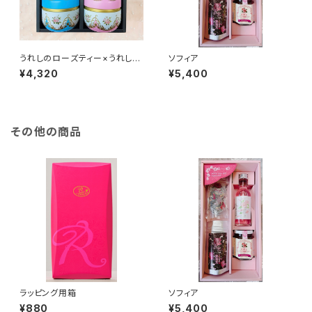
うれしのローズティー×うれしの
ソフィア
薔薇茶 ローズ缶ギフトセット
¥4,320
¥5,400
その他の商品
ラッピング用箱
ソフィア
¥880
¥5,400