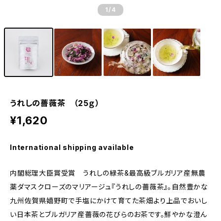
1
/4
うれしの薔薇茶 （25ｇ）
¥1,620
International shipping available
内閣総理大臣賞受賞 うれしの緑茶&最高級ブルガリア産無農
薬ダマスクローズのマリアージュ『うれしの薔薇茶』。自然豊かな
九州佐賀県嬉野町で手塩にかけて育てた茶畑より上品でおいし
い日本茶とブルガリア産薔薇の花びらのお茶です。鮮やかな澄ん