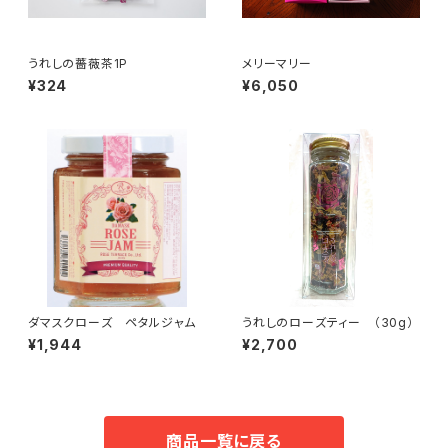
うれしの薔薇茶1P
メリーマリー
¥324
¥6,050
ダマスクローズ ペタルジャム
うれしのローズティー （30g）
¥1,944
¥2,700
商品一覧に戻る