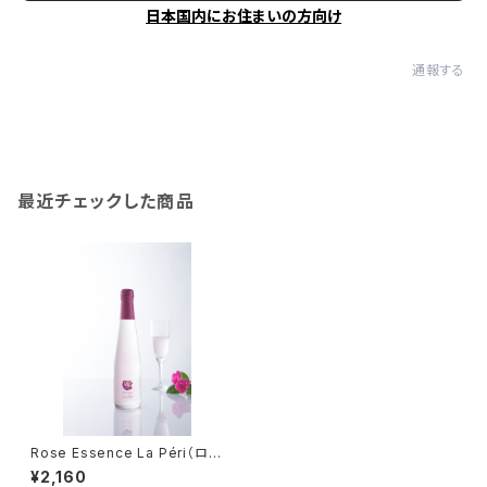
日本国内にお住まいの方向け
通報する
最近チェックした商品
Rose Essence La Péri（ロー
ズエッセンス ラ・ペリ）
¥2,160