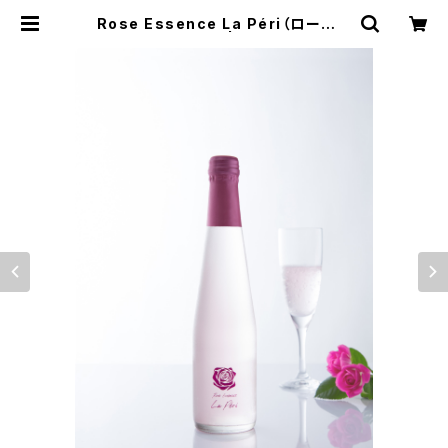
Rose Essence La Péri（ローズエ
ッセンス ラ・ペリ） | 株式会社ローズ
テラス