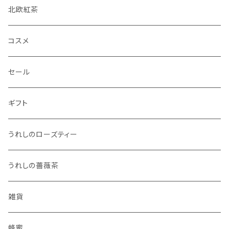
北欧紅茶
コスメ
セール
ギフト
うれしのローズティー
うれしの薔薇茶
雑貨
蜂蜜