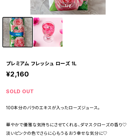
1
/2
プレミアム フレッシュ ローズ 1L
¥2,160
SOLD OUT
100本分のバラのエキスが入ったローズジュース。
華やかで優雅な気持ちにさせてくれる、ダマスクローズの香り♡
淡いピンクの色でさらに心もうるおう幸せな気分に♡