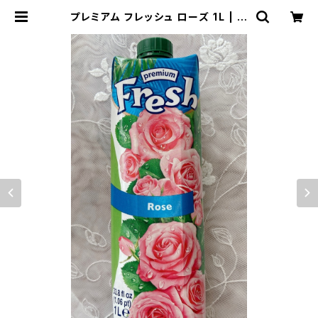
プレミアム フレッシュ ローズ 1L | 株
式会社ローズテラス