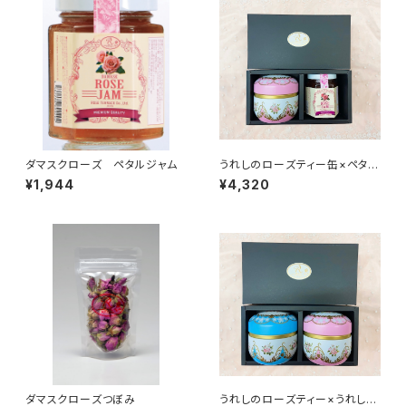
ダマスクローズ ペタルジャム
うれしのローズティー缶×ペタル
ジャム ギフトセット
¥1,944
¥4,320
ダマスクローズつぼみ
うれしのローズティー×うれしの