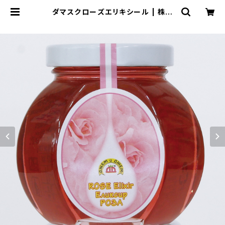
ダマスクローズエリキシール | 株式
会社ローズテラス