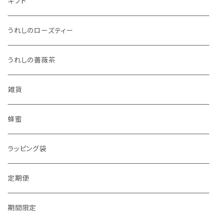
ギフト
うれしのローズティー
うれしの薔薇茶
雑貨
蜂蜜
ラッピング袋
定期便
期間限定