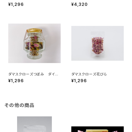
薔薇茶 ローズ缶ギフトセット
¥1,296
¥4,320
ダマスクローズつぼみ ダイヤ
ダマスクローズ花びら
モンド瓶
¥1,296
¥1,296
その他の商品