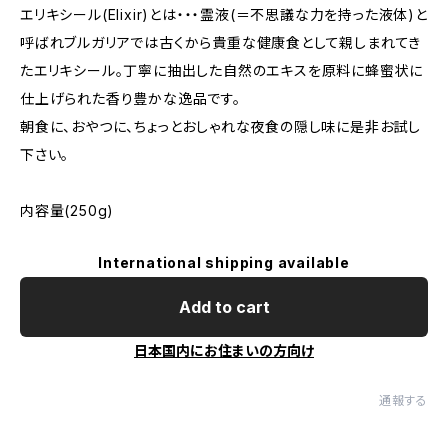
エリキシール(Elixir)とは・・・霊液(＝不思議な力を持った液体)と
呼ばれブルガリアでは古くから貴重な健康食として親しまれてき
たエリキシール。丁寧に抽出した自然のエキスを原料に蜂蜜状に
仕上げられた香り豊かな逸品です。
朝食に、おやつに、ちょっとおしゃれな夜食の隠し味に是非お試し
下さい。
内容量(250g)
International shipping available
Add to cart
日本国内にお住まいの方向け
通報する