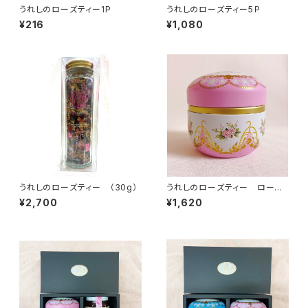
うれしのローズティー1P
うれしのローズティー5Ｐ
¥216
¥1,080
うれしのローズティー （30g）
うれしのローズティー ローズ
缶（5P）
¥2,700
¥1,620