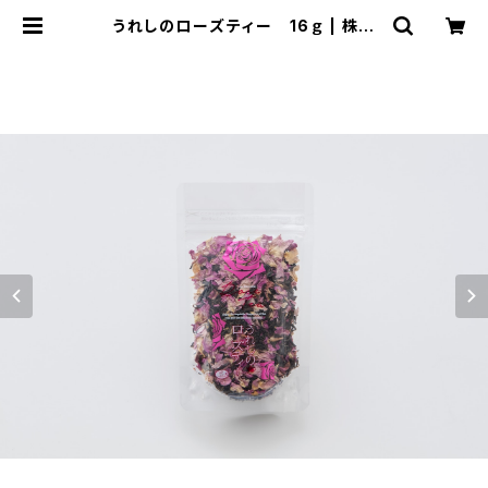
うれしのローズティー 16ｇ | 株式
会社ローズテラス