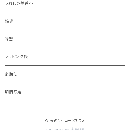
うれしの薔薇茶
雑貨
蜂蜜
ラッピング袋
定期便
期間限定
© 株式会社ローズテラス
Powered by