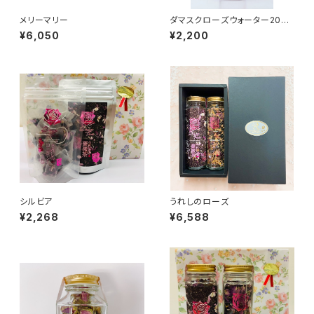
メリーマリー
ダマスクローズウォーター200
ml
¥6,050
¥2,200
シルビア
うれしのローズ
¥2,268
¥6,588