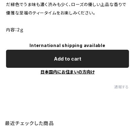
だ緑色でうま味も濃く渋みも少く、ローズの優しい上品な香りで
優雅な至福のティータイムをお楽しみください。
内容：2ｇ
International shipping available
Add to cart
日本国内にお住まいの方向け
通報する
最近チェックした商品