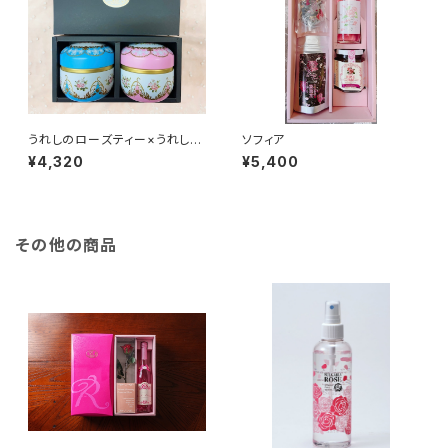
うれしのローズティー×うれしの
ソフィア
薔薇茶 ローズ缶ギフトセット
¥4,320
¥5,400
その他の商品