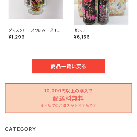
ダマスクローズつぼみ ダイヤ
セシル
モンド瓶
¥1,296
¥6,156
商品一覧に戻る
10,000円以上の購入で
配送料無料
まとめてのご購入がおすすめです
CATEGORY