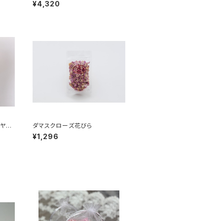
薇茶 ローズ缶ギフトセット
¥4,320
ヤモ
ダマスクローズ花びら
¥1,296