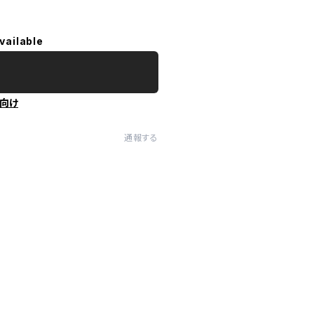
vailable
向け
通報する