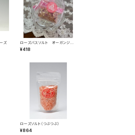
ローズ
ローズバスソルト オーガンジー
入 25ｇ
¥418
ローズソルト（つぶつぶ）
¥864