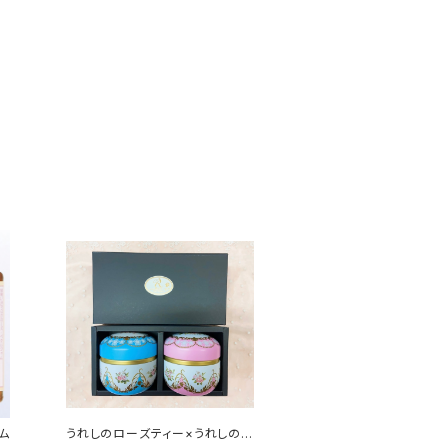
ム
うれしのローズティー×うれしの薔