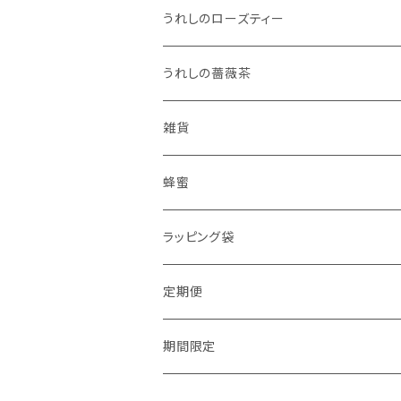
うれしのローズティー
うれしの薔薇茶
雑貨
蜂蜜
ラッピング袋
定期便
期間限定