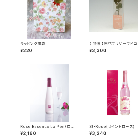
ラッピング用袋
【 特選 】開花プリザーブド
¥220
¥3,300
Rose Essence La Péri（ロー
St・Rose(セイントローズ)
ズエッセンス ラ・ペリ）
¥2,160
¥3,240