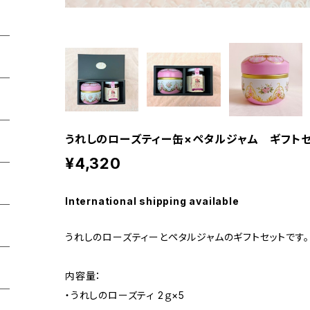
うれしのローズティー缶×ペタルジャム ギフト
¥4,320
International shipping available
うれしのローズティーとペタルジャムのギフトセットです。
内容量：
・うれしのローズティ 2ｇ×5