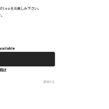
ｔｅａをお楽しみ下さい。
。
vailable
向け
通報する