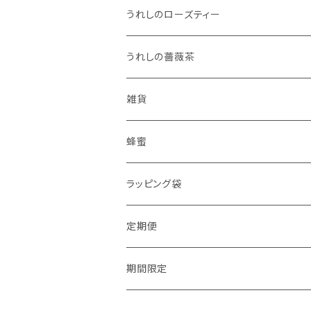
うれしのローズティー
うれしの薔薇茶
雑貨
蜂蜜
ラッピング袋
定期便
期間限定