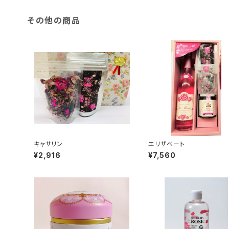
その他の商品
キャサリン
エリザベート
¥2,916
¥7,560