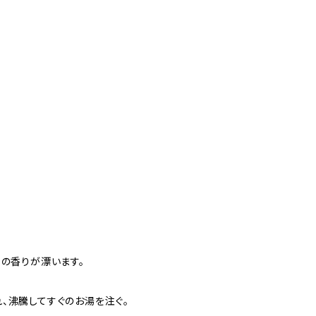
ラの香りが漂います。
、沸騰してすぐのお湯を注ぐ。