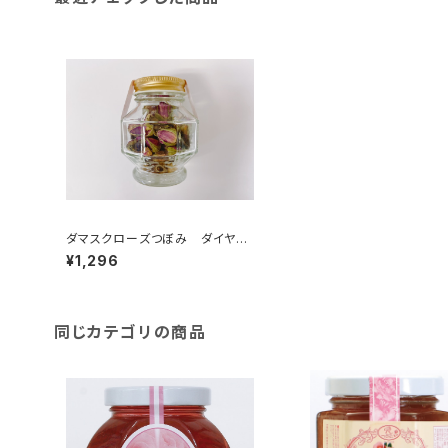
ダマスクローズつぼみ ダイヤモ
ンド瓶
¥1,296
同じカテゴリの商品