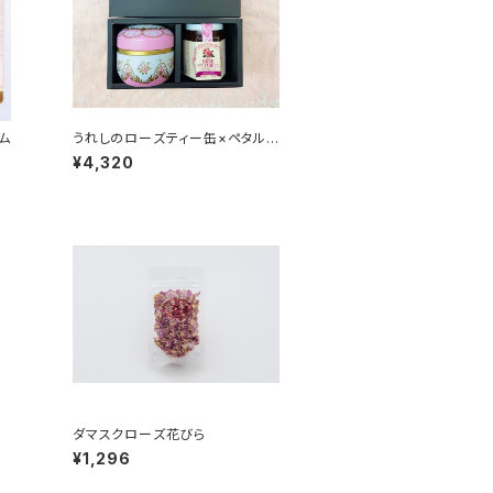
ム
うれしのローズティー缶×ペタル
ジャム ギフトセット
¥4,320
ダマスクローズ花びら
¥1,296