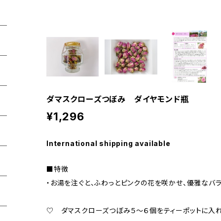
ダマスクローズつぼみ ダイヤモンド瓶
¥1,296
International shipping available
■特徴
・お湯を注ぐと、ふわっとピンクの花を咲かせ、優雅なバ
♡ ダマスクローズつぼみ５～６個をティーポットに入れ